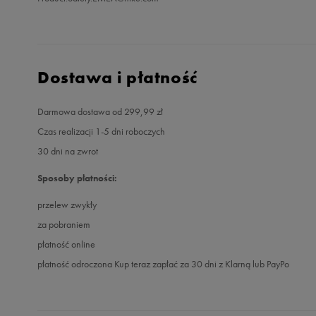
Dostawa i płatność
Darmowa dostawa od 299,99 zł
Czas realizacji 1-5 dni roboczych
30 dni na zwrot
Sposoby płatności:
przelew zwykły
za pobraniem
płatność online
płatność odroczona Kup teraz zapłać za 30 dni z Klarną lub PayPo