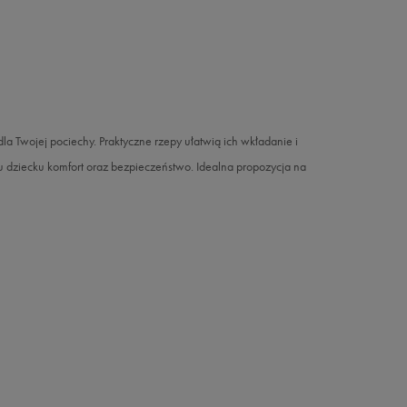
la Twojej pociechy. Praktyczne rzepy ułatwią ich wkładanie i
ziecku komfort oraz bezpieczeństwo. Idealna propozycja na