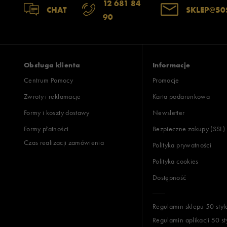
12 681 84
CHAT
SKLEP@50
90
Obsługa klienta
Informacje
Centrum Pomocy
Promocje
Zwroty i reklamacje
Karta podarunkowa
Formy i koszty dostawy
Newsletter
Formy płatności
Bezpieczne zakupy (SSL)
Czas realizacji zamówienia
Polityka prywatności
Polityka cookies
Dostępność
Regulamin sklepu 50 styl
Regulamin aplikacji 50 st