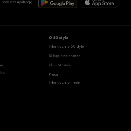
Pobierz aplikację
O 50 style
Informacje o 50 style
Sklepy stacjonarne
ie
Klub 50 style
skie
Praca
Informacje o firmie