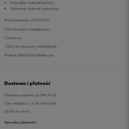
Wyściółka: materiał tekstylny
Podeszwa: materiał syntetyczny
Kod producenta: AV5110-001
Nike European Headquarters
Colosseum
11213 NL Hilversum, Netherlands
Product.Safety.EMEA@nike.com
Dostawa i płatność
Darmowa dostawa od 299,99 zł
Czas realizacji 1-5 dni roboczych
30 dni na zwrot
Sposoby płatności: