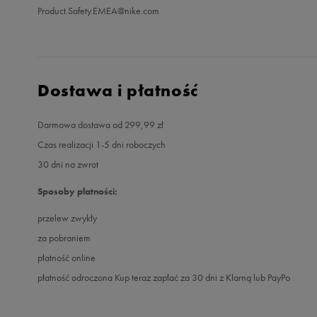
Product.Safety.EMEA@nike.com
Dostawa i płatność
Darmowa dostawa od 299,99 zł
Czas realizacji 1-5 dni roboczych
30 dni na zwrot
Sposoby płatności:
przelew zwykły
za pobraniem
płatność online
płatność odroczona Kup teraz zapłać za 30 dni z Klarną lub PayPo