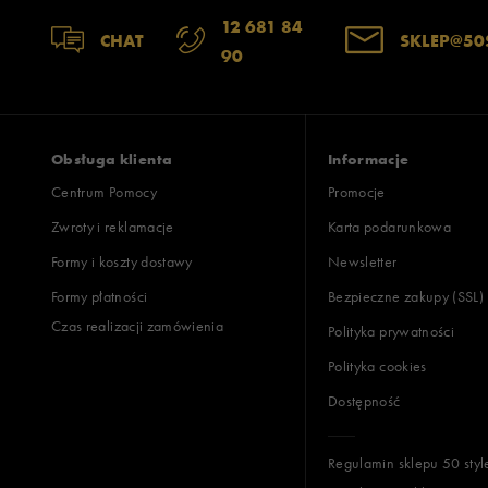
12 681 84
CHAT
SKLEP@50
90
Obsługa klienta
Informacje
Centrum Pomocy
Promocje
Zwroty i reklamacje
Karta podarunkowa
Formy i koszty dostawy
Newsletter
Formy płatności
Bezpieczne zakupy (SSL)
Czas realizacji zamówienia
Polityka prywatności
Polityka cookies
Dostępność
Regulamin sklepu 50 styl