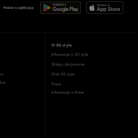
Pobierz aplikację
O 50 style
Informacje o 50 style
Sklepy stacjonarne
ie
Klub 50 style
skie
Praca
Informacje o firmie