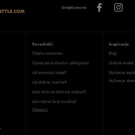
Znajdź nas na
STYLE.COM
Poradniki
Inspiracje
Tabela rozmiarów
Blog
Oznaczenia słowne i piktogramy
Historia marek
Jak zmierzyć stopę?
Stylizacje męsk
Stylizacje dam
Jak dobrać rozmiar?
Jakie buty na siłownię wybrać?
Jak wybrać buty na zimę?
Więcej >
e