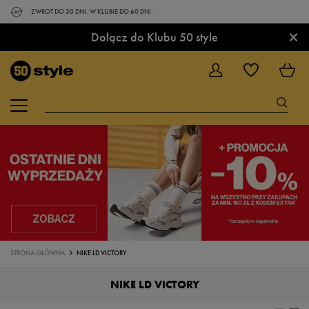
ZWROT DO 30 DNI. W KLUBIE DO 60 DNI.
×
Dołącz do Klubu 50 style
STRONA GŁÓWNA
NIKE LD VICTORY
NIKE LD VICTORY