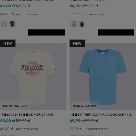
42,00 zł
84,99 zł
139,99 zł
99,99 zł
49,00 zł
- najniższa cena
89,99 zł
- najniższa cena
NEW
NEW
PROMO: DO -30%
PROMO: DO -30%
REEBOK T-SHIRT REEBOK WORLD T-SHIRT
REEBOK T-SHIRT CODY SMALL LOGO CREW NECK SS TEE
42,00 zł
69,99 zł
139,99 zł
99,99 zł
49,00 zł
- najniższa cena
89,99 zł
- najniższa cena