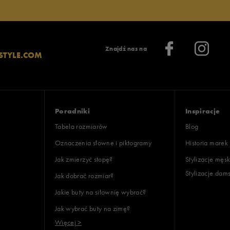
lientów
Znajdź nas na
STYLE.COM
Wyczyść
Szukaj
Poradniki
Inspiracje
Tabela rozmiarów
Blog
Oznaczenia słowne i piktogramy
Historia marek
Jak zmierzyć stopę?
Stylizacje męsk
Stylizacje dam
Jak dobrać rozmiar?
Jakie buty na siłownię wybrać?
Jak wybrać buty na zimę?
Więcej >