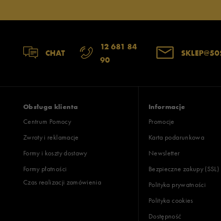
Jak zbieramy opinie?
Opinie k
12 681 84
CHAT
SKLEP@50
90
Obsługa klienta
Informacje
Centrum Pomocy
Promocje
Zwroty i reklamacje
Karta podarunkowa
Formy i koszty dostawy
Newsletter
Formy płatności
Bezpieczne zakupy (SSL)
Czas realizacji zamówienia
Polityka prywatności
Polityka cookies
Dostępność