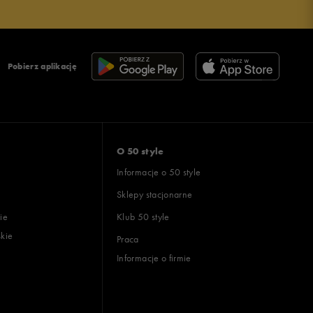
Pobierz aplikację
O 50 style
Informacje o 50 style
Sklepy stacjonarne
ie
Klub 50 style
skie
Praca
Informacje o firmie