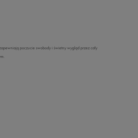
 zapewniają poczucie swobody i świetny wygląd przez cały
ym.