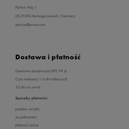
PUMA Way 1
DE-91074 Herzogenaurach, Germany
service@puma.com
Dostawa i płatność
Darmowa dostawa od 299,99 zł
Czas realizacji 1-5 dni roboczych
30 dni na zwrot
Sposoby płatności:
przelew zwykły
za pobraniem
płatność online