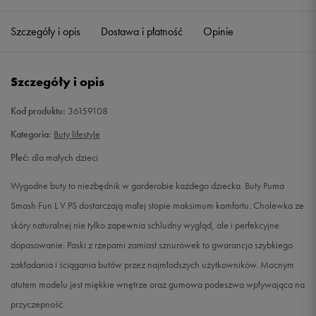
29
17,5 cm
Powiadom o dostępności
Szczegóły i opis
Dostawa i płatność
Opinie
30
18 cm
Powiadom o dostępności
Szczegóły i opis
31
18,5 cm
Powiadom o dostępności
Kod produktu:
36159108
32
19 cm
Powiadom o dostępności
Kategoria:
Buty lifestyle
Płeć:
dla małych dzieci
32,5
19,5 cm
Powiadom o dostępności
Wygodne buty to niezbędnik w garderobie każdego dziecka. Buty Puma
33
20 cm
Powiadom o dostępności
Smash Fun L V PS dostarczają małej stopie maksimum komfortu. Cholewka ze
skóry naturalnej nie tylko zapewnia schludny wygląd, ale i perfekcyjne
34
20,5 cm
Powiadom o dostępności
dopasowanie. Paski z rzepami zamiast sznurówek to gwarancja szybkiego
zakładania i ściągania butów przez najmłodszych użytkowników. Mocnym
34,5
21 cm
Powiadom o dostępności
atutem modelu jest miękkie wnętrze oraz gumowa podeszwa wpływająca na
przyczepność.
35
21,5 cm
Powiadom o dostępności