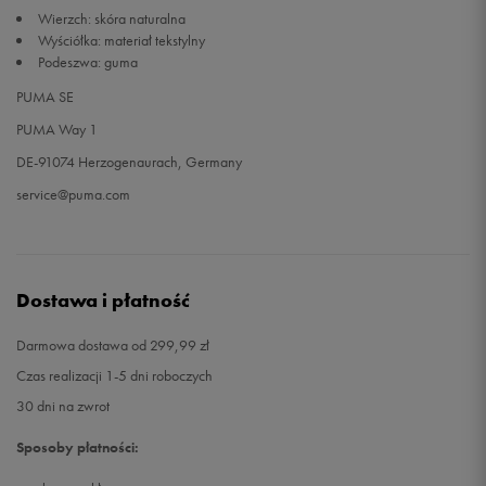
Wierzch: skóra naturalna
Wyściółka: materiał tekstylny
Podeszwa: guma
PUMA SE
PUMA Way 1
DE-91074 Herzogenaurach, Germany
service@puma.com
Dostawa i płatność
Darmowa dostawa od 299,99 zł
Czas realizacji 1-5 dni roboczych
30 dni na zwrot
Sposoby płatności: