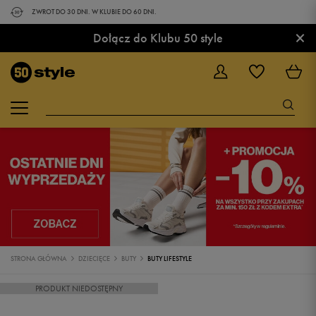
ZWROT DO 30 DNI. W KLUBIE DO 60 DNI.
×
Dołącz do Klubu 50 style
STRONA GŁÓWNA
DZIECIĘCE
BUTY
BUTY LIFESTYLE
PRODUKT NIEDOSTĘPNY