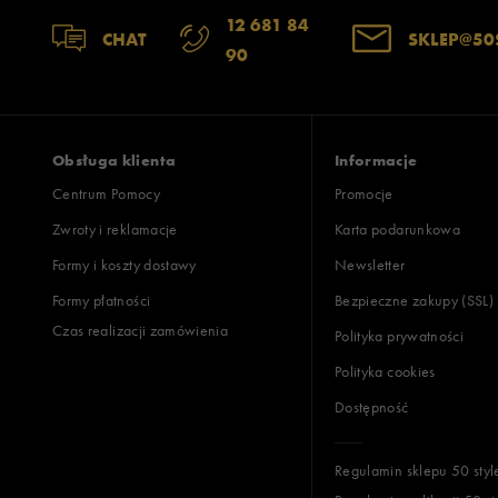
Opinie k
12 681 84
CHAT
SKLEP@50
90
Obsługa klienta
Informacje
Centrum Pomocy
Promocje
Zwroty i reklamacje
Karta podarunkowa
Formy i koszty dostawy
Newsletter
Formy płatności
Bezpieczne zakupy (SSL)
Czas realizacji zamówienia
Polityka prywatności
Polityka cookies
Dostępność
Regulamin sklepu 50 styl