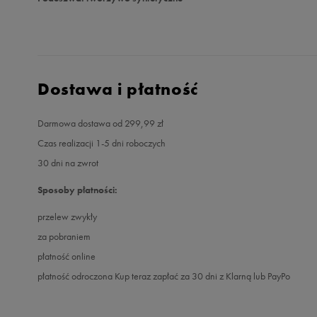
Dostawa i płatność
Darmowa dostawa od 299,99 zł
Czas realizacji 1-5 dni roboczych
30 dni na zwrot
Sposoby płatności:
przelew zwykły
za pobraniem
płatność online
płatność odroczona Kup teraz zapłać za 30 dni z Klarną lub PayPo