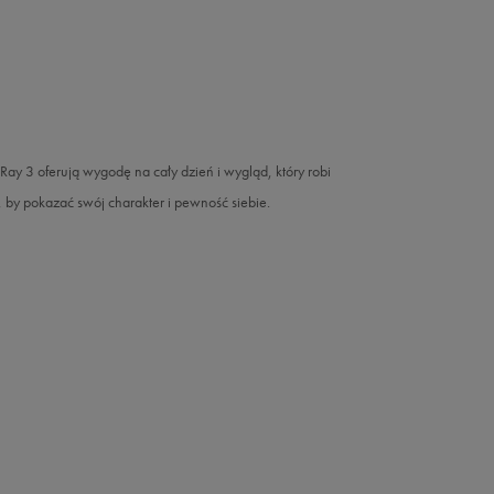
X-Ray 3 oferują wygodę na cały dzień i wygląd, który robi
, by pokazać swój charakter i pewność siebie.