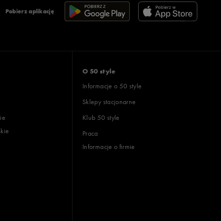
Pobierz aplikację
O 50 style
Informacje o 50 style
Sklepy stacjonarne
ie
Klub 50 style
skie
Praca
Informacje o firmie