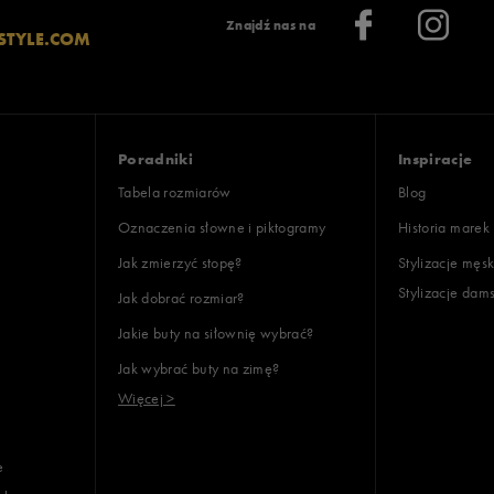
lientów
Znajdź nas na
STYLE.COM
Wyczyść
Szukaj
Poradniki
Inspiracje
Tabela rozmiarów
Blog
Oznaczenia słowne i piktogramy
Historia marek
Jak zmierzyć stopę?
Stylizacje męsk
Stylizacje dam
Jak dobrać rozmiar?
Jakie buty na siłownię wybrać?
Jak wybrać buty na zimę?
Więcej >
e