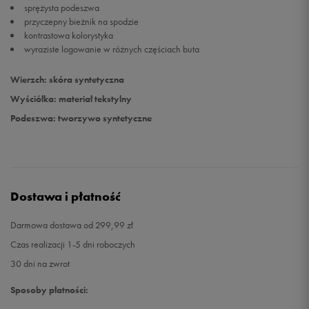
sprężysta podeszwa
przyczepny bieżnik na spodzie
kontrastowa kolorystyka
wyraziste logowanie w różnych częściach buta
Wierzch: skóra syntetyczna
Wyściółka: materiał tekstylny
Podeszwa: tworzywo syntetyczne
Dostawa i płatność
Darmowa dostawa od 299,99 zł
Czas realizacji 1-5 dni roboczych
30 dni na zwrot
Sposoby płatności: