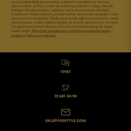
powyżej dane będą przetwarzane w prawnie uzasadnionym interesie
administratora, za który uważa się marketing produktów i usług własnych.
Podając swój adres mailowy zgadzasz się na otrzymywanie informacji
handlowych. Podanie danych jest dobrowolne, aczkolwiek niezbędne w celu
otrzymywania newslettera. Każdy ma prawo do zgłoszenia sprzeciwu wobec
przetwarzania, a także żądania dostępu do danych, sprostowania, usunięcia
lub ograniczenia przetwarzania oraz prawo wniesienia skargi do organu
nadzorczego.
Pełną treść oświadczenia o ochronie prywatności można
znaleźć w Polityce prywatności.
CHAT
12 681 84 90
SKLEP@50STYLE.COM