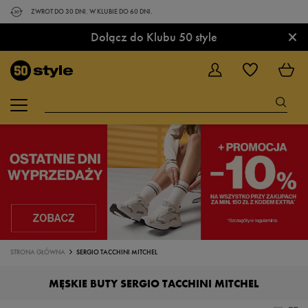
ZWROT DO 30 DNI. W KLUBIE DO 60 DNI.
×
Dołącz do Klubu 50 style
STRONA GŁÓWNA
SERGIO TACCHINI MITCHEL
MĘSKIE BUTY SERGIO TACCHINI MITCHEL