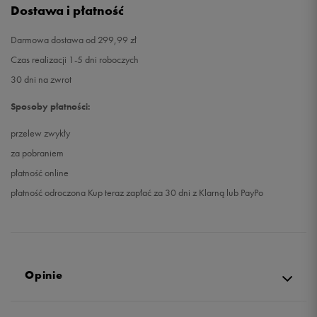
Dostawa i płatność
Darmowa dostawa od 299,99 zł
Czas realizacji 1-5 dni roboczych
30 dni na zwrot
Sposoby płatności:
przelew zwykły
za pobraniem
płatność online
płatność odroczona Kup teraz zapłać za 30 dni z Klarną lub PayPo
Opinie