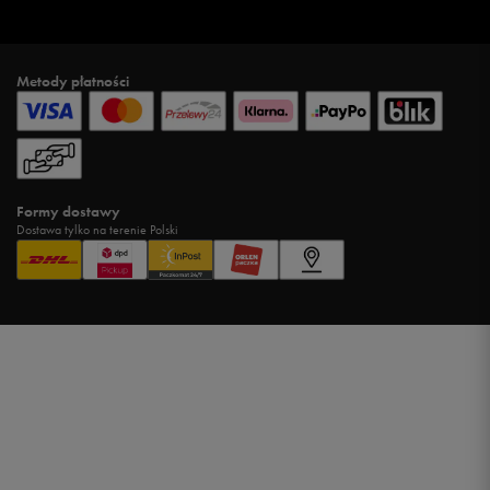
Metody płatności
Formy dostawy
Dostawa tylko na terenie Polski