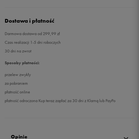
Dostawa i płatność
Darmowa dostawa od 299,99 zł
Czas realizacji 1-5 dni roboczych
30 dni na zwrot
Sposoby płatności:
przelew zwykły
za pobraniem
płatność online
płatność odroczona Kup teraz zapłać za 30 dni z Klarną lub PayPo
Opinie