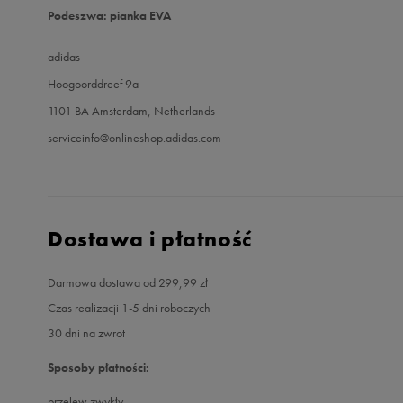
Podeszwa: pianka EVA
adidas
Hoogoorddreef 9a
1101 BA Amsterdam, Netherlands
serviceinfo@onlineshop.adidas.com
Dostawa i płatność
Darmowa dostawa od 299,99 zł
Czas realizacji 1-5 dni roboczych
30 dni na zwrot
Sposoby płatności:
przelew zwykły