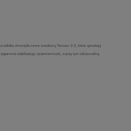
ka adidas stworzyła nowe sneakersy Tensaur 2.0, które sprostają
apewnia stabilizację i przewiewność, a przy tym odczuwalną