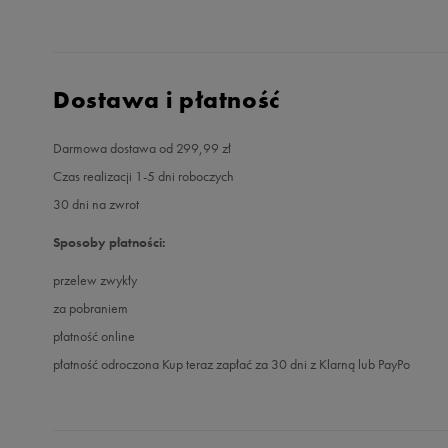
Dostawa i płatność
Darmowa dostawa od 299,99 zł
Czas realizacji 1-5 dni roboczych
30 dni na zwrot
Sposoby płatności:
przelew zwykły
za pobraniem
płatność online
płatność odroczona Kup teraz zapłać za 30 dni z Klarną lub PayPo