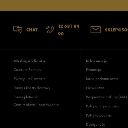
12 681 84
CHAT
SKLEP@50
90
Obsługa klienta
Informacje
Centrum Pomocy
Promocje
Zwroty i reklamacje
Karta podarunkowa
Formy i koszty dostawy
Newsletter
Formy płatności
Bezpieczne zakupy (SSL)
Czas realizacji zamówienia
Polityka prywatności
Polityka cookies
Dostępność