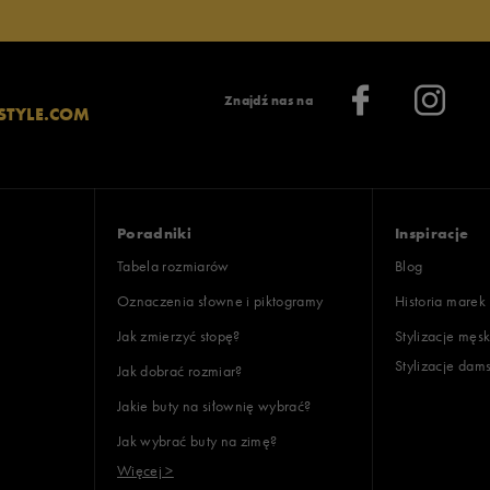
Znajdź nas na
STYLE.COM
Poradniki
Inspiracje
Tabela rozmiarów
Blog
Oznaczenia słowne i piktogramy
Historia marek
Jak zmierzyć stopę?
Stylizacje męsk
Stylizacje dam
Jak dobrać rozmiar?
Jakie buty na siłownię wybrać?
Jak wybrać buty na zimę?
Więcej >