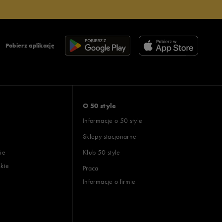
Pobierz aplikację
O 50 style
Informacje o 50 style
Sklepy stacjonarne
ie
Klub 50 style
skie
Praca
Informacje o firmie