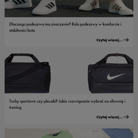
Dlaczego podeszwa ma znaczenie? Rola podeszwy w komforcie i
stabilności buta
Czytaj więcej...
Torby sportowe czy plecaki? Jakie rozwiązanie wybrać na siłownię i
trening
Czytaj więcej...