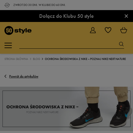
ZWROT DO 30 DNI. W KLUBIE DO 60 DNI.
×
Dołącz do Klubu 50 style
STRONA GŁÓWNA
BLOG
OCHRONA ŚRODOWISKA Z NIKE – POZNAJ NIKE NEXT NATURE
Powrót do artykułów