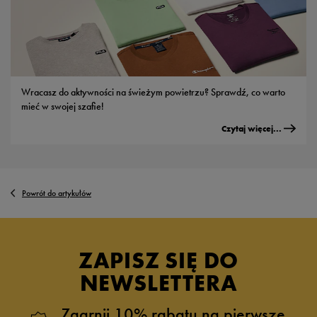
Wracasz do aktywności na świeżym powietrzu? Sprawdź, co warto
mieć w swojej szafie!
Czytaj więcej...
Powrót do artykułów
ZAPISZ SIĘ DO
NEWSLETTERA
Zgarnij 10% rabatu na pierwsze