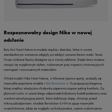
Rozpoznawalny design Nike w nowej
odsłonie
Buty linii Next Nature to modele męskie i damskie, które w swoim
standardowym wariancie zdążyły już zdobyć uznanie fanów marki. Teraz
Twoje ulubione fasony dostępne są w nowej odsłonie. Dzięki temu możesz
cieszyć się wyjątkowym stylem, wykonanym przy wsparciu innowacyjnych
rozwiązań i nowoczesnych materiałów.
Wśród modeli Nike Next Nature, w klimacie typowo sporty, znalazły się
niezwykle popularne modele
Nike Revolution 6
. To propozycja biegowa,
której miękka i elastyczna cholewka zapewnia stopom pełnię komfortu. Za
płynność ruchu w czasie biegu odpowiada kołyskowy kształt podeszwy oraz
warstwa amortyzującej pianki, która stabilizuje stopę, chroniąc przed
mikrouszkodzeniami. Modele Revolution 6 NN to opcje niezwykle
wszechstronna, także ze względu na funkcjonalne, czarne wykończenie.