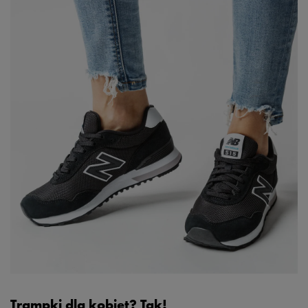
Trampki dla kobiet? Tak!