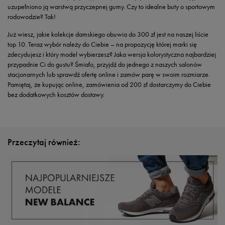
uzupełniono ją warstwą przyczepnej gumy. Czy to idealne buty o sportowym
rodowodzie? Tak!
Już wiesz, jakie kolekcje damskiego obuwia do 300 zł jest na naszej liście
top 10. Teraz wybór należy do Ciebie – na propozycję której marki się
zdecydujesz i który model wybierzesz? Jaka wersja kolorystyczna najbardziej
przypadnie Ci do gustu? Śmiało, przyjdź do jednego z naszych salonów
stacjonarnych lub sprawdź ofertę online i zamów parę w swoim rozmiarze.
Pamiętaj, że kupując online, zamówienia od 200 zł dostarczymy do Ciebie
bez dodatkowych kosztów dostawy.
Przeczytaj również: