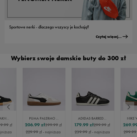
Sportowe nerki - dlaczego wszyscy je kochają?
Czytaj więcej...
Wybierz swoje damskie buty do 300 zł
ADIDAS BREAKNET SLEEK
PUMA PALERMO LTH
ADIDAS BARREDA LO
206.99
zł
179.99
zł
269.9
9.99
zł
399.99
zł
299.99
zł
ajniższa
229.99
zł
- najniższa
239.99
zł
- najniższa
299.99