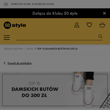
ZWROT DO 30 DNI. W KLUBIE DO 60 DNI.
×
Dołącz do Klubu 50 style
STRONA GŁÓWNA
BLOG
TOP 10 DAMSKICH BUTÓW DO 300 ZŁ
Powrót do artykułów