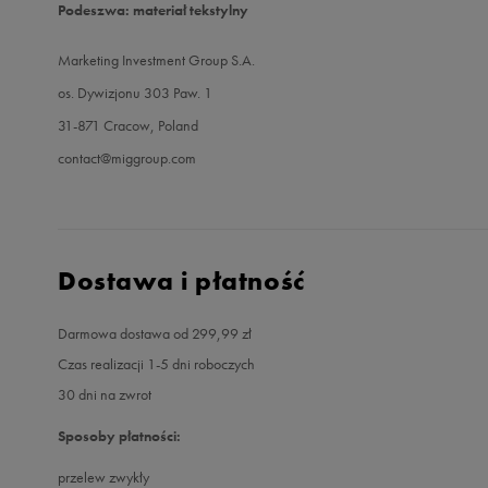
Podeszwa: materiał tekstylny
Marketing Investment Group S.A.
os. Dywizjonu 303 Paw. 1
31-871 Cracow, Poland
contact@miggroup.com
Dostawa i płatność
Darmowa dostawa od 299,99 zł
Czas realizacji 1-5 dni roboczych
30 dni na zwrot
Sposoby płatności:
przelew zwykły