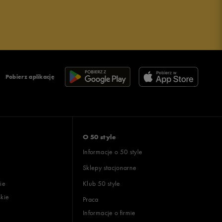
Pobierz aplikację
O 50 style
Informacje o 50 style
Sklepy stacjonarne
ie
Klub 50 style
skie
Praca
Informacje o firmie