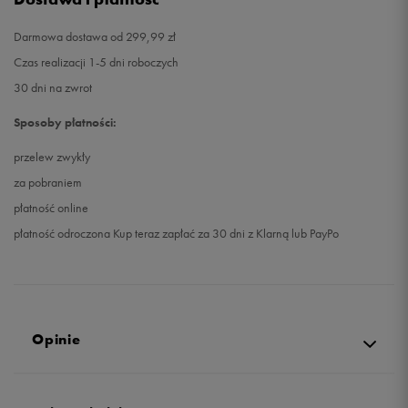
Darmowa dostawa od 299,99 zł
Czas realizacji 1-5 dni roboczych
30 dni na zwrot
Sposoby płatności:
przelew zwykły
za pobraniem
płatność online
płatność odroczona Kup teraz zapłać za 30 dni z Klarną lub PayPo
Opinie
5.0