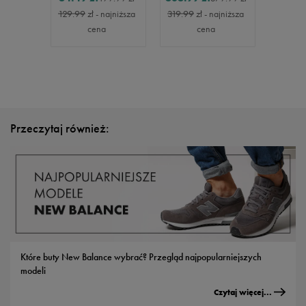
129.99
zł
- najniższa
319.99
zł
- najniższa
cena
cena
Przeczytaj również:
Które buty New Balance wybrać? Przegląd najpopularniejszych
modeli
Czytaj więcej...