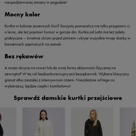
niespodziewanej zmiany w pogodzie!
Mocny kolor
Kurtka w kolorze jesiennych liści? Soczysty pomarańcz nie tylko przypomni ci
o lecie, ale też poprawi humor w gorsze dni. Kurtka od Lotto ma też zalety
praktyczne – świetnie chroni przed zimnem i ukryje wszystkie twoje skarby w
kieszeniach zapinanych na zamek.
Bez rękawów
A może okrycie na rower lub do innej formy aktywności fizycznej na
zewnątrz? W tej roli bezkonkurencyjny jest bezrękawnik. Wybierz klasyczny
granat albo zaszalej z intensywnym różem. Niezależnie od tego co
wybierzesz, będzie ciepło i komfortowo!
Sprawdź damskie kurtki przejściowe