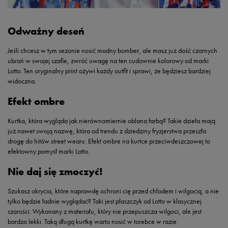
Odważny deseń
Jeśli chcesz w tym sezonie nosić modny bomber, ale masz już dość czarnych
ubrań w swojej szafie, zwróć uwagę na ten cudownie kolorowy od marki
Lotto. Ten oryginalny print ożywi każdy outfit i sprawi, że będziesz bardziej
widoczna.
Efekt ombre
Kurtka, która wygląda jak nierównomiernie oblana farbą? Takie dzieła mają
już nawet swoją nazwę, która od trendu z dziedziny fryzjerstwa przeszła
drogę do hitów street wearu. Efekt ombre na kurtce przeciwdeszczowej to
efektowny pomysł marki Lotto.
Nie daj się zmoczyć!
Szukasz okrycia, które naprawdę ochroni cię przed chłodem i wilgocią, a nie
tylko będzie ładnie wyglądać? Taki jest płaszczyk od Lotto w klasycznej
szarości. Wykonany z materiału, który nie przepuszcza wilgoci, ale jest
bardzo lekki. Taką długą kurtkę warto nosić w torebce w razie