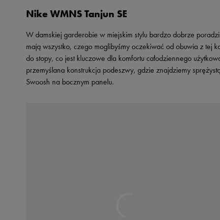
Nike WMNS Tanjun SE
W damskiej garderobie w miejskim stylu bardzo dobrze poradz
mają wszystko, czego moglibyśmy oczekiwać od obuwia z tej kat
do stopy, co jest kluczowe dla komfortu całodziennego użytk
przemyślana konstrukcja podeszwy, gdzie znajdziemy sprężystą
Swoosh na bocznym panelu.