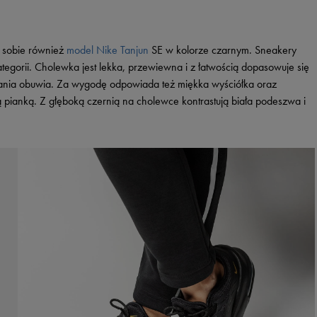
i sobie również
model Nike Tanjun
SE w kolorze czarnym. Sneakery
egorii. Cholewka jest lekka, przewiewna i z łatwością dopasowuje się
owania obuwia. Za wygodę odpowiada też miękka wyściółka oraz
 pianką. Z głęboką czernią na cholewce kontrastują biała podeszwa i