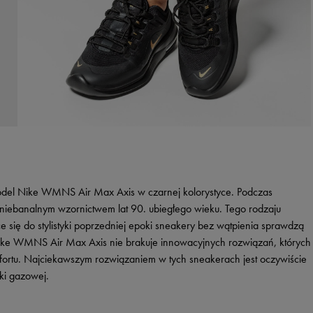
odel Nike WMNS Air Max Axis w czarnej kolorystyce. Podczas
ię niebanalnym wzornictwem lat 90. ubiegłego wieku. Tego rodzaju
e się do stylistyki poprzedniej epoki sneakery bez wątpienia sprawdzą
Nike WMNS Air Max Axis nie brakuje innowacyjnych rozwiązań, których
rtu. Najciekawszym rozwiązaniem w tych sneakerach jest oczywiście
ki gazowej.