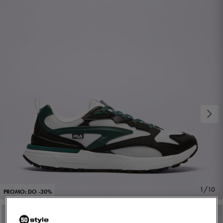
1/10
PROMO: DO -30%