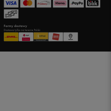
Formy dostawy
Dostawa tylko na terenie Polski