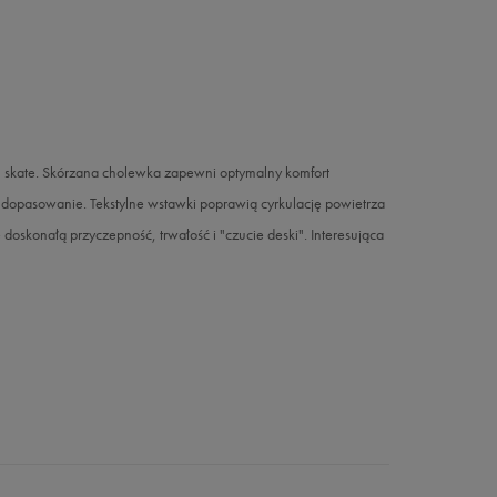
 skate. Skórzana cholewka zapewni optymalny komfort
 dopasowanie. Tekstylne wstawki poprawią cyrkulację powietrza
oskonałą przyczepność, trwałość i "czucie deski". Interesująca