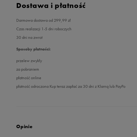
Dostawa i płatność
Darmowa dostawa od 299,99 zł
Czas realizacji 1-5 dni roboczych
30 dni na zwrot
Sposoby płatności:
przelew zwykły
za pobraniem
płatność online
płatność odroczona Kup teraz zapłać za 30 dni z Klarną lub PayPo
Opinie