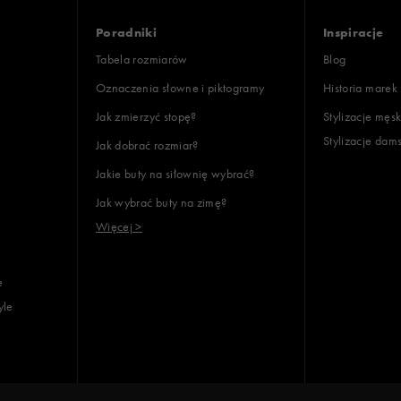
Poradniki
Inspiracje
Tabela rozmiarów
Blog
Oznaczenia słowne i piktogramy
Historia marek
Jak zmierzyć stopę?
Stylizacje męsk
Stylizacje dam
Jak dobrać rozmiar?
Jakie buty na siłownię wybrać?
Jak wybrać buty na zimę?
Więcej >
e
yle