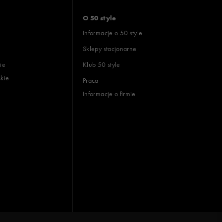
O 50 style
Informacje o 50 style
Sklepy stacjonarne
ie
Klub 50 style
skie
Praca
Informacje o firmie