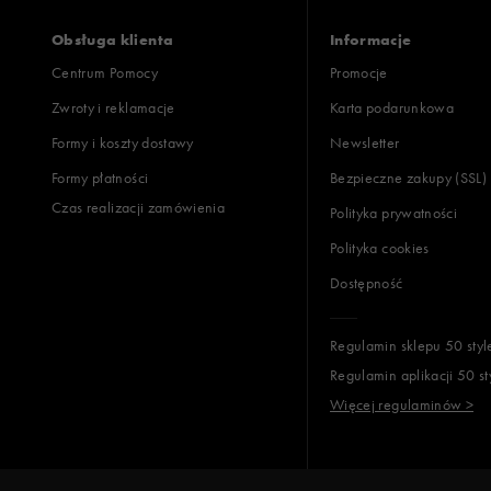
Obsługa klienta
Informacje
Centrum Pomocy
Promocje
Zwroty i reklamacje
Karta podarunkowa
Formy i koszty dostawy
Newsletter
Formy płatności
Bezpieczne zakupy (SSL)
Czas realizacji zamówienia
Polityka prywatności
Polityka cookies
Dostępność
Regulamin sklepu 50 styl
Regulamin aplikacji 50 st
Więcej regulaminów >