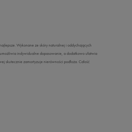
ajlepsze. Wykonane ze skóry naturalnej i oddychających
 umożliwia indywidualne dopasowanie, a dodatkowo ułatwia
ej skutecznie zamortyzuje nierówności podłoża. Całość