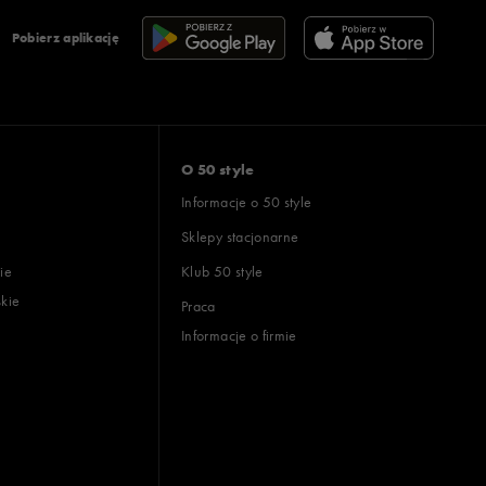
Pobierz aplikację
O 50 style
Informacje o 50 style
Sklepy stacjonarne
ie
Klub 50 style
skie
Praca
Informacje o firmie