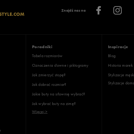
Znajdź nas na
STYLE.COM
Poradniki
Inspiracje
Tabela rozmiarów
Blog
Oznaczenia słowne i piktogramy
Historia marek
Jak zmierzyć stopę?
Stylizacje męsk
Stylizacje dam
Jak dobrać rozmiar?
Jakie buty na siłownię wybrać?
Jak wybrać buty na zimę?
Więcej >
e