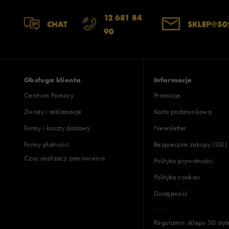
12 681 84
CHAT
SKLEP@50
90
Obsługa klienta
Informacje
Centrum Pomocy
Promocje
Zwroty i reklamacje
Karta podarunkowa
Formy i koszty dostawy
Newsletter
Formy płatności
Bezpieczne zakupy (SSL)
Czas realizacji zamówienia
Polityka prywatności
Polityka cookies
Dostępność
Regulamin sklepu 50 styl