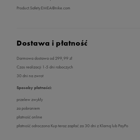
Product.Safety.EMEA@nike.com
Dostawa i płatność
Darmowa dostawa od 299,99 zł
Czas realizacji 1-5 dni roboczych
30 dni na zwrot
Sposoby płatności:
przelew zwykły
za pobraniem
płatność online
płatność odroczona Kup teraz zapłać za 30 dni z Klarną lub PayPo