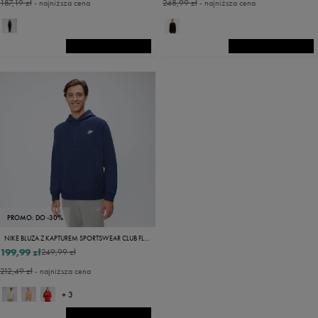
187,19 zł
- najniższa cena
248,99 zł
- najniższa cena
PROMO: DO -30%
NIKE BLUZA Z KAPTUREM SPORTSWEAR CLUB FLEECE
199,99 zł
249,99 zł
212,49 zł
- najniższa cena
+ 3