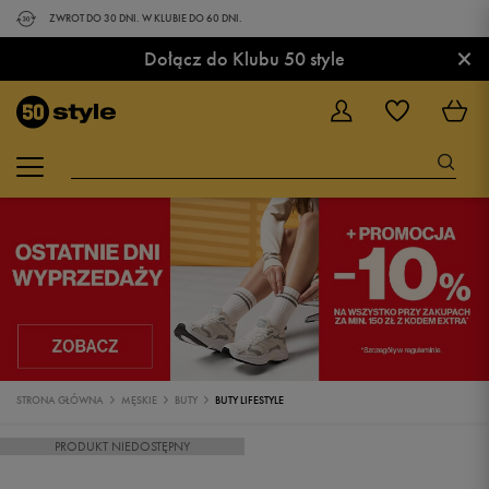
ZWROT DO 30 DNI. W KLUBIE DO 60 DNI.
×
Dołącz do Klubu 50 style
STRONA GŁÓWNA
MĘSKIE
BUTY
BUTY LIFESTYLE
PRODUKT NIEDOSTĘPNY