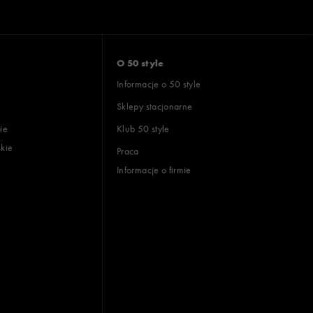
O 50 style
Informacje o 50 style
Sklepy stacjonarne
ie
Klub 50 style
skie
Praca
Informacje o firmie