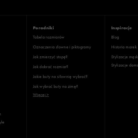
Poradniki
Inspiracje
Tabela rozmiarów
Blog
Oznaczenia słowne i piktogramy
Historia marek
Jak zmierzyć stopę?
Stylizacje męsk
Stylizacje dam
Jak dobrać rozmiar?
Jakie buty na siłownię wybrać?
Jak wybrać buty na zimę?
Więcej >
e
yle