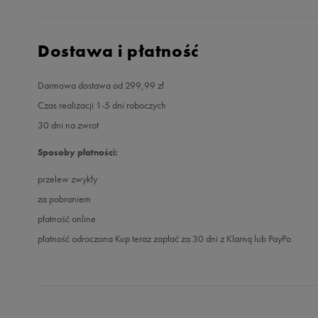
Dostawa i płatność
Darmowa dostawa od 299,99 zł
Czas realizacji 1-5 dni roboczych
30 dni na zwrot
Sposoby płatności:
przelew zwykły
za pobraniem
płatność online
płatność odroczona Kup teraz zapłać za 30 dni z Klarną lub PayPo