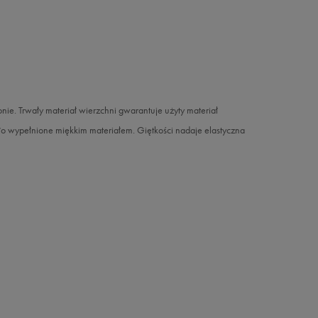
nie. Trwały materiał wierzchni gwarantuje użyty materiał
ało wypełnione miękkim materiałem. Giętkości nadaje elastyczna