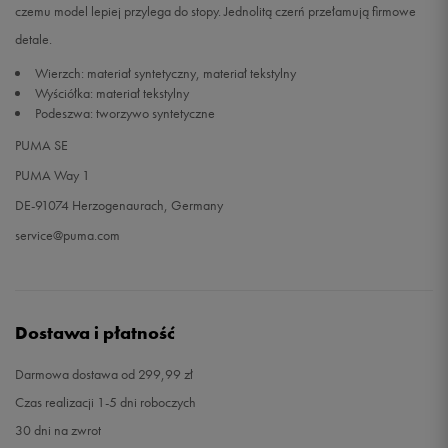
czemu model lepiej przylega do stopy. Jednolitą czerń przełamują firmowe
detale.
Wierzch: materiał syntetyczny, materiał tekstylny
Wyściółka: materiał tekstylny
Podeszwa: tworzywo syntetyczne
PUMA SE
PUMA Way 1
DE-91074 Herzogenaurach, Germany
service@puma.com
Dostawa i płatność
Darmowa dostawa od 299,99 zł
Czas realizacji 1-5 dni roboczych
30 dni na zwrot