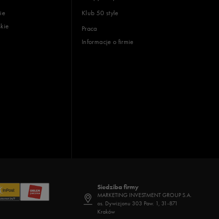
ie
Klub 50 style
skie
Praca
Informacje o firmie
Siedziba firmy
MARKETING INVESTMENT GROUP S.A.
os. Dywizjonu 303 Paw. 1, 31-871
Kraków