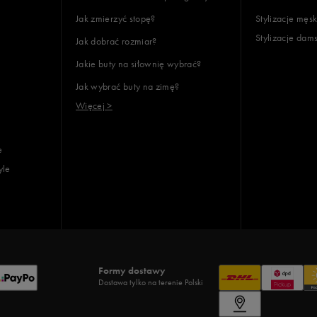
Jak zmierzyć stopę?
Stylizacje męsk
Stylizacje dam
Jak dobrać rozmiar?
Jakie buty na siłownię wybrać?
Jak wybrać buty na zimę?
Więcej >
e
yle
Formy dostawy
Dostawa tylko na terenie Polski