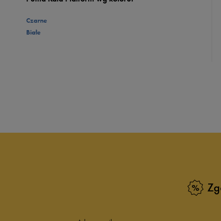
Czarne
Białe
Zg