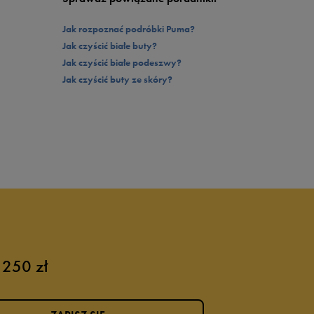
Jak rozpoznać podróbki Puma?
Jak czyścić białe buty?
Jak czyścić białe podeszwy?
Jak czyścić buty ze skóry?
 250 zł