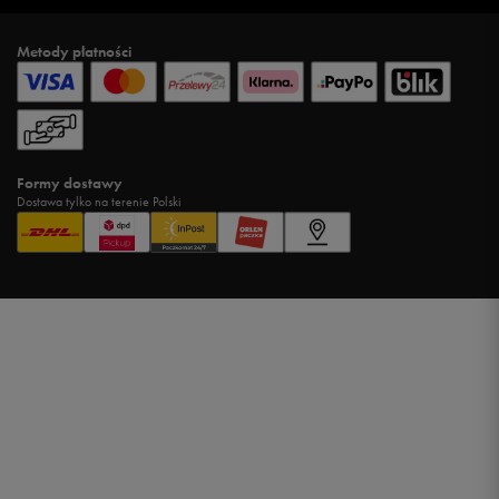
Metody płatności
Formy dostawy
Dostawa tylko na terenie Polski