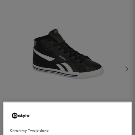
1/4
Chronimy Twoje dane