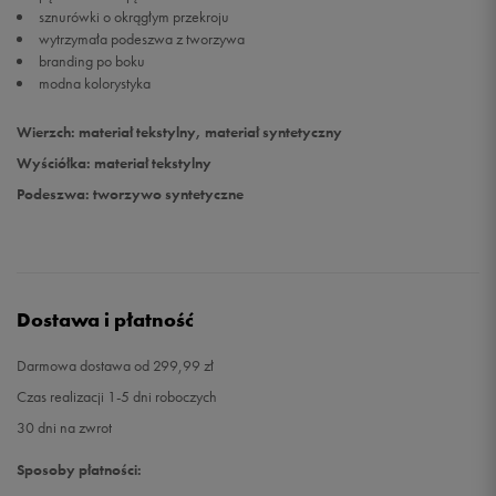
sznurówki o okrągłym przekroju
wytrzymała podeszwa z tworzywa
branding po boku
modna kolorystyka
Wierzch: materiał tekstylny, materiał syntetyczny
Wyściółka: materiał tekstylny
Podeszwa: tworzywo syntetyczne
Dostawa i płatność
Darmowa dostawa od 299,99 zł
Czas realizacji 1-5 dni roboczych
30 dni na zwrot
Sposoby płatności: