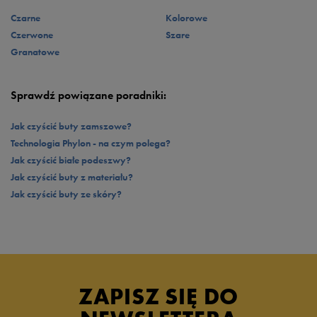
Czarne
Kolorowe
Czerwone
Szare
Granatowe
Sprawdź powiązane poradniki:
Jak czyścić buty zamszowe?
Technologia Phylon - na czym polega?
Jak czyścić białe podeszwy?
Jak czyścić buty z materiału?
Jak czyścić buty ze skóry?
ZAPISZ SIĘ DO