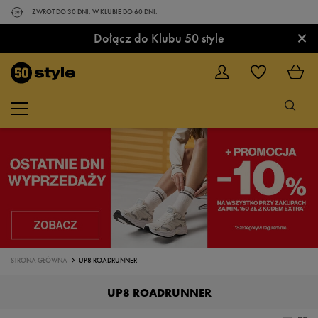
ZWROT DO 30 DNI. W KLUBIE DO 60 DNI.
×
Dołącz do Klubu 50 style
STRONA GŁÓWNA
UP8 ROADRUNNER
UP8 ROADRUNNER