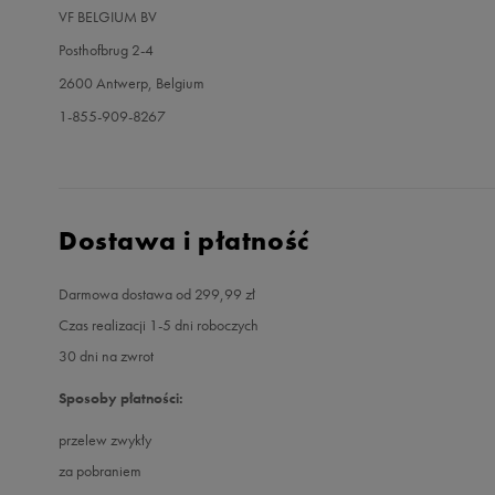
VF BELGIUM BV
Posthofbrug 2-4
2600 Antwerp, Belgium
1-855-909-8267
Dostawa i płatność
Darmowa dostawa od 299,99 zł
Czas realizacji 1-5 dni roboczych
30 dni na zwrot
Sposoby płatności:
przelew zwykły
za pobraniem