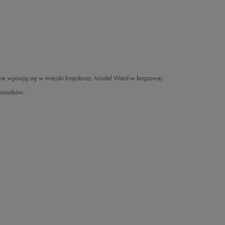
lnie wpisują się w miejski krajobraz. Model Ward w brązowej
sposobów.