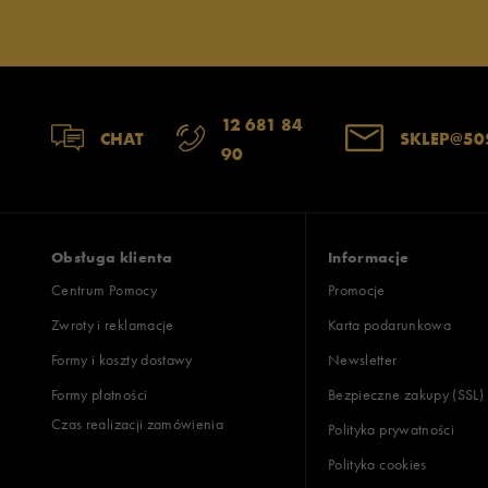
Jak zbieramy opinie?
Opinie k
12 681 84
CHAT
SKLEP@50
90
Obsługa klienta
Informacje
Centrum Pomocy
Promocje
Zwroty i reklamacje
Karta podarunkowa
Formy i koszty dostawy
Newsletter
Formy płatności
Bezpieczne zakupy (SSL)
Czas realizacji zamówienia
Polityka prywatności
Polityka cookies