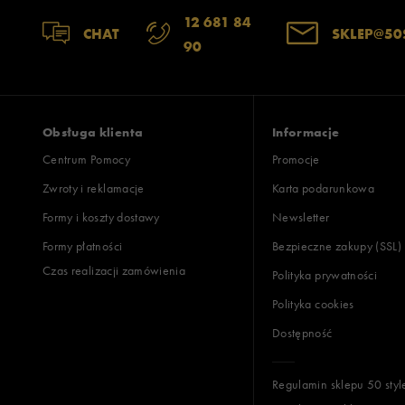
12 681 84
CHAT
SKLEP@50
90
Obsługa klienta
Informacje
Centrum Pomocy
Promocje
Zwroty i reklamacje
Karta podarunkowa
Formy i koszty dostawy
Newsletter
Formy płatności
Bezpieczne zakupy (SSL)
Czas realizacji zamówienia
Polityka prywatności
Polityka cookies
Dostępność
Regulamin sklepu 50 styl