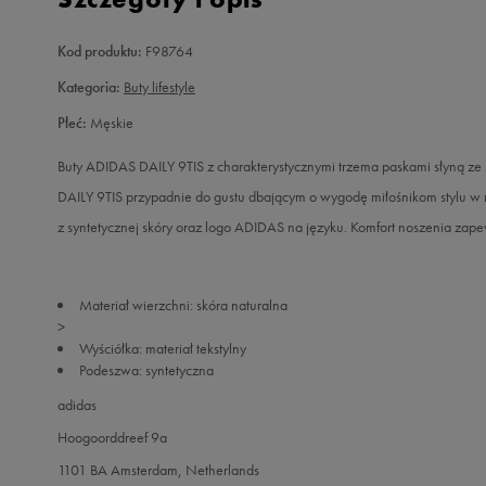
Kod produktu:
F98764
Kategoria:
Buty lifestyle
Płeć:
Męskie
Buty ADIDAS DAILY 9TIS z charakterystycznymi trzema paskami słyną ze 
DAILY 9TIS przypadnie do gustu dbającym o wygodę miłośnikom stylu w 
z syntetycznej skóry oraz logo ADIDAS na języku. Komfort noszenia z
Materiał wierzchni: skóra naturalna
>
Wyściółka: materiał tekstylny
Podeszwa: syntetyczna
adidas
Hoogoorddreef 9a
1101 BA Amsterdam, Netherlands