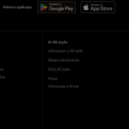
Pobierz aplikację
O 50 style
Informacje o 50 style
Sklepy stacjonarne
ie
Klub 50 style
skie
Praca
Informacje o firmie