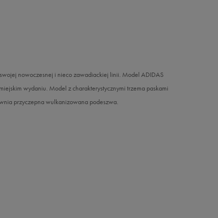
swojej nowoczesnej i nieco zawadiackiej linii. Model ADIDAS
miejskim wydaniu. Model z charakterystycznymi trzema paskami
apewnia przyczepna wulkanizowana podeszwa.