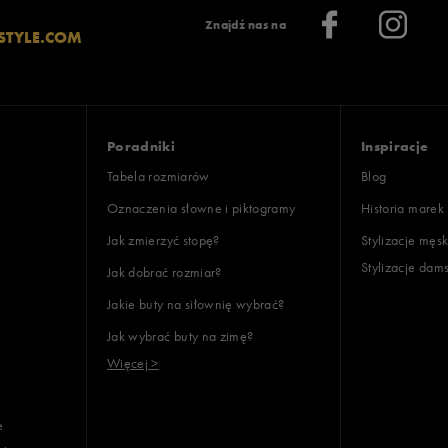
Znajdź nas na
STYLE.COM
Poradniki
Inspiracje
Tabela rozmiarów
Blog
Oznaczenia słowne i piktogramy
Historia marek
Jak zmierzyć stopę?
Stylizacje męsk
Stylizacje dam
Jak dobrać rozmiar?
Jakie buty na siłownię wybrać?
Jak wybrać buty na zimę?
Więcej >
e