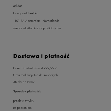
adidas
Hoogoorddreef 9a
1101 BA Amsterdam, Netherlands
serviceinfo@onlineshop.adidas.com
Dostawa i płatność
Darmowa dostawa od 299,99 zł
Czas realizacji 1-5 dni roboczych
30 dni na zwrot
Sposoby płatności:
przelew zwykły
za pobraniem