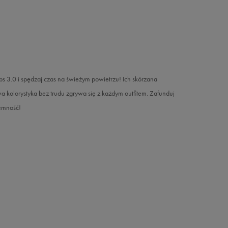
ps 3.0 i spędzaj czas na świeżym powietrzu! Ich skórzana
 kolorystyka bez trudu zgrywa się z każdym outfitem. Zafunduj
jemność!