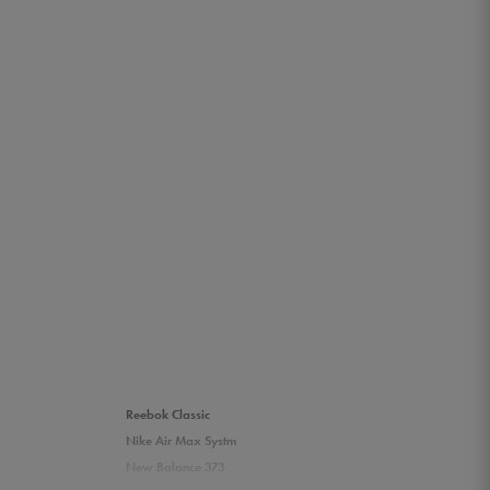
Reebok Classic
Nike Air Max Systm
New Balance 373