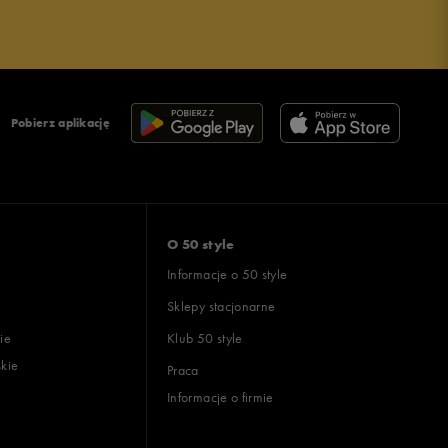
Pobierz aplikację
O 50 style
Informacje o 50 style
Sklepy stacjonarne
ie
Klub 50 style
skie
Praca
Informacje o firmie