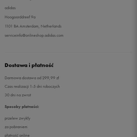
adidas
Hoogoorddreef 9a
1101 BA Amsterdam, Netherlands
serviceinfo@onlineshop.adidas.com
Dostawa i płatność
Darmowa dostawa od 299,99 zł
Czas realizacji 1-5 dni roboczych
30 dni na zwrot
Sposoby płatności:
przelew zwykły
za pobraniem
płatność online