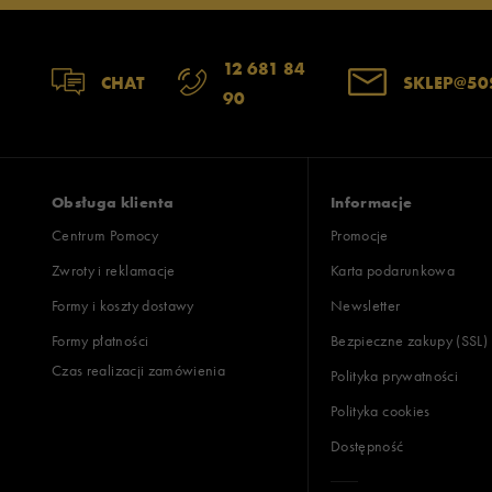
12 681 84
CHAT
SKLEP@50
90
Obsługa klienta
Informacje
Centrum Pomocy
Promocje
Zwroty i reklamacje
Karta podarunkowa
Formy i koszty dostawy
Newsletter
Formy płatności
Bezpieczne zakupy (SSL)
Czas realizacji zamówienia
Polityka prywatności
Polityka cookies
Dostępność