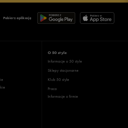
Pobierz aplikację
O 50 style
Informacje o 50 style
Sklepy stacjonarne
ie
Klub 50 style
skie
Praca
Informacje o firmie