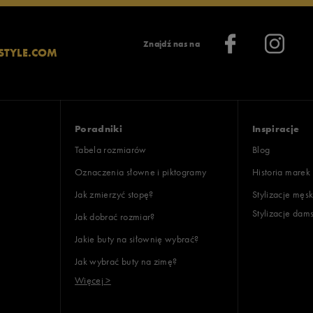
Znajdź nas na
STYLE.COM
Poradniki
Inspiracje
Tabela rozmiarów
Blog
Oznaczenia słowne i piktogramy
Historia marek
Jak zmierzyć stopę?
Stylizacje męsk
Stylizacje dam
Jak dobrać rozmiar?
Jakie buty na siłownię wybrać?
Jak wybrać buty na zimę?
Więcej >