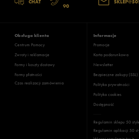
CHAT
SKLEP@50
90
Obsługa klienta
Informacje
Centrum Pomocy
Promocje
Zwroty i reklamacje
Karta podarunkowa
Formy i koszty dostawy
Newsletter
Formy płatności
Bezpieczne zakupy (SSL)
Czas realizacji zamówienia
Polityka prywatności
Polityka cookies
Dostępność
Regulamin sklepu 50 styl
Regulamin aplikacji 50 st
Więcej regulaminów >