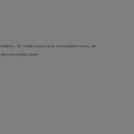
charakteru. Ten model cieszy wzrok nieskomplikowanym, ale
 aktywnie spędzić dzień.