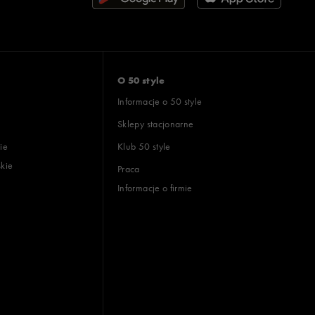
O 50 style
Informacje o 50 style
Sklepy stacjonarne
ie
Klub 50 style
skie
Praca
Informacje o firmie