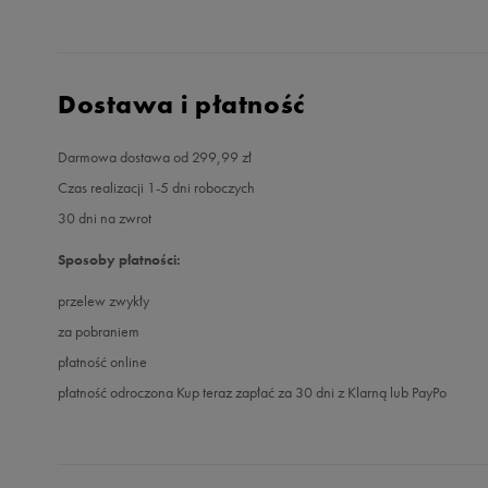
Dostawa i płatność
Darmowa dostawa od 299,99 zł
Czas realizacji 1-5 dni roboczych
30 dni na zwrot
Sposoby płatności:
przelew zwykły
za pobraniem
płatność online
płatność odroczona Kup teraz zapłać za 30 dni z Klarną lub PayPo