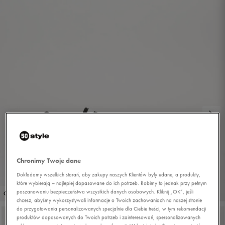
Chronimy Twoje dane
Dokładamy wszelkich starań, aby zakupy naszych Klientów były udane, a produkty,
które wybierają – najlepiej dopasowane do ich potrzeb. Robimy to jednak przy pełnym
1/7
poszanowaniu bezpieczeństwa wszystkich danych osobowych. Kliknij „OK”, jeśli
OUTLET
chcesz, abyśmy wykorzystywali informacje o Twoich zachowaniach na naszej stronie
do przygotowania personalizowanych specjalnie dla Ciebie treści, w tym rekomendacji
produktów dopasowanych do Twoich potrzeb i zainteresowań, spersonalizowanych