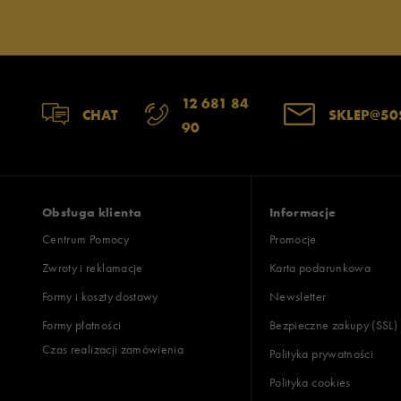
12 681 84
CHAT
SKLEP@50
90
Obsługa klienta
Informacje
Centrum Pomocy
Promocje
Zwroty i reklamacje
Karta podarunkowa
Formy i koszty dostawy
Newsletter
Formy płatności
Bezpieczne zakupy (SSL)
Czas realizacji zamówienia
Polityka prywatności
Polityka cookies