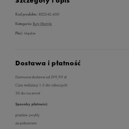
Szczegóły i opis
Kod produktu:
852542-400
Kategoria:
Buty lifestyle
Płeć:
Męskie
Dostawa i płatność
Darmowa dostawa od 299,99 zł
Czas realizacji 1-5 dni roboczych
30 dni na zwrot
Sposoby płatności:
przelew zwykły
za pobraniem