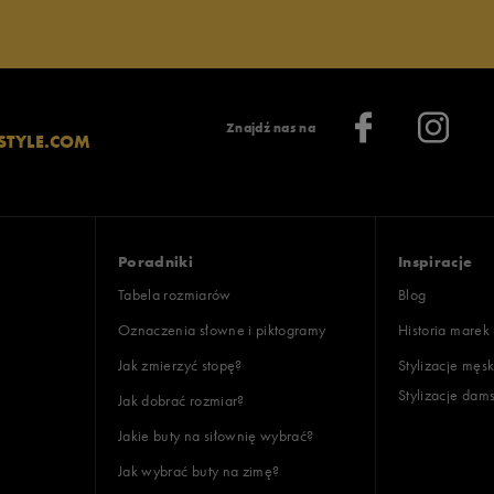
Znajdź nas na
STYLE.COM
Poradniki
Inspiracje
Tabela rozmiarów
Blog
Oznaczenia słowne i piktogramy
Historia marek
Jak zmierzyć stopę?
Stylizacje męsk
Stylizacje dam
Jak dobrać rozmiar?
Jakie buty na siłownię wybrać?
Jak wybrać buty na zimę?