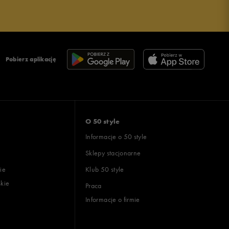
Pobierz aplikację
O 50 style
Informacje o 50 style
Sklepy stacjonarne
ie
Klub 50 style
skie
Praca
Informacje o firmie