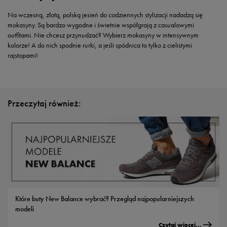
Na wczesną, złotą, polską jesień do codziennych stylizacji nadadzą się
mokasyny. Są bardzo wygodne i świetnie współgrają z casualowymi
outfitami. Nie chcesz przynudzać? Wybierz mokasyny w intensywnym
kolorze! A do nich spodnie rurki, a jeśli spódnica to tylko z cielistymi
rajstopami!
Przeczytaj również:
Które buty New Balance wybrać? Przegląd najpopularniejszych
modeli
Czytaj więcej...