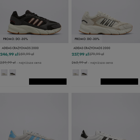
PROMO: DO -30%
PROMO: DO -30%
ADIDAS CRAZYCHAOS 2000
ADIDAS CRAZYCHAOS 2000
246,99 zł
237,99 zł
259,99 zł
279,99 zł
259,99 zł
- najniższa cena
265,99 zł
- najniższa cena