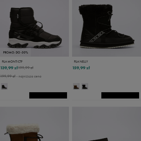
PROMO: DO -30%
FILA MONTI CTF
FILA NELLY
139,99 zł
159,99 zł
199,99 zł
199,99 zł
- najniższa cena