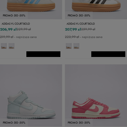
PROMO: DO -30%
PROMO: DO -30%
ADIDAS VL COURT BOLD
ADIDAS VL COURT BOLD
206,99 zł
207,99 zł
229,99 zł
259,99 zł
219,99 zł
- najniższa cena
223,99 zł
- najniższa cena
PROMO: DO -30%
PROMO: DO -30%