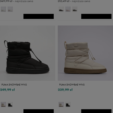
349,99 zł
- najniższa cena
212,49 zł
- najniższa cena
PUMA SNOWBAE WNS
PUMA SNOWBAE WNS
249,99 zł
229,99 zł