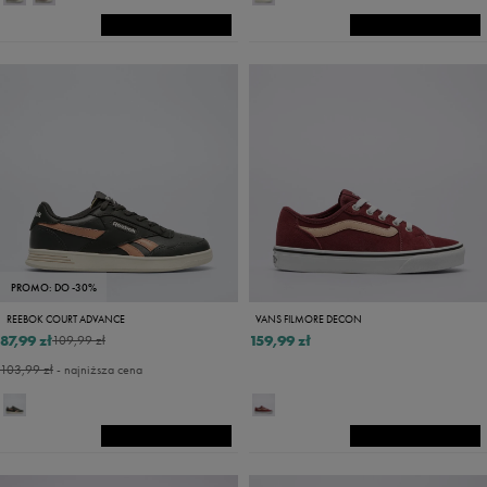
PROMO: DO -30%
REEBOK COURT ADVANCE
VANS FILMORE DECON
87,99 zł
159,99 zł
109,99 zł
103,99 zł
- najniższa cena