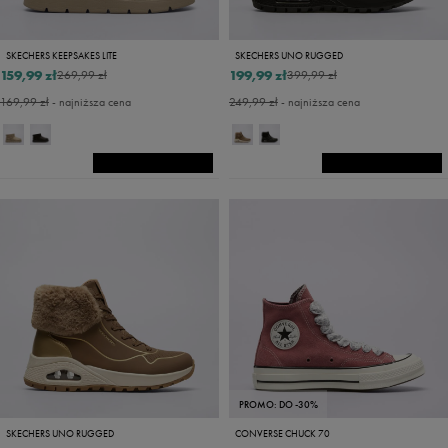
SKECHERS KEEPSAKES LITE
SKECHERS UNO RUGGED
159,99 zł
199,99 zł
269,99 zł
399,99 zł
169,99 zł
- najniższa cena
249,99 zł
- najniższa cena
PROMO: DO -30%
SKECHERS UNO RUGGED
CONVERSE CHUCK 70