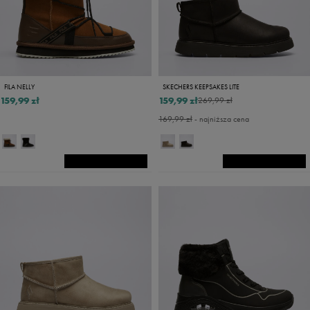
FILA NELLY
SKECHERS KEEPSAKES LITE
159,99 zł
159,99 zł
269,99 zł
169,99 zł
- najniższa cena