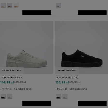
PROMO: DO -30%
PROMO: DO -30%
PUMA CARINA 2.0 SD
PUMA CARINA 2.0 SD
169,99 zł
152,99 zł
199,99 zł
179,99 zł
179,99 zł
- najniższa cena
160,99 zł
- najniższa cena