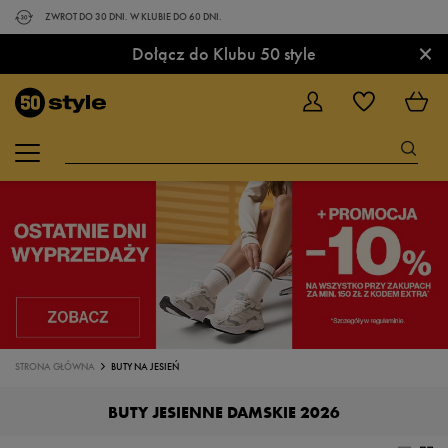
ZWROT DO 30 DNI. W KLUBIE DO 60 DNI.
×
Dołącz do Klubu 50 style
STRONA GŁÓWNA
BUTY NA JESIEŃ
BUTY JESIENNE DAMSKIE 2026