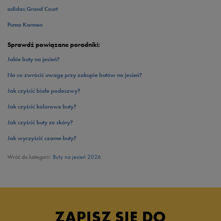
adidas Grand Court
Puma Karmen
Sprawdź powiązane poradniki:
Jakie buty na jesień?
Na co zwrócić uwagę przy zakupie butów na jesień?
Jak czyścić białe podeszwy?
Jak czyścić kolorowe buty?
Jak czyścić buty ze skóry?
Jak wyczyścić czarne buty?
Wróć do kategorii:
Buty na jesień 2026
ZAPISZ SIĘ DO