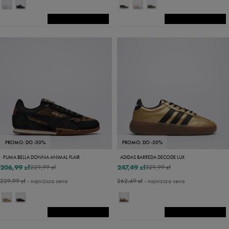
PROMO: DO -30%
PROMO: DO -30%
PUMA BELLA DONNA ANIMAL FLAIR
ADIDAS BARREDA DECODE LUX
206,99 zł
247,49 zł
229,99 zł
329,99 zł
229,99 zł
- najniższa cena
262,49 zł
- najniższa cena