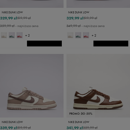
NIKE DUNK LOW
NIKE DUNK LOW
329,99 zł
329,99 zł
519,99 zł
519,99 zł
359,99 zł
- najniższa cena
349,99 zł
- najniższa cena
+ 2
+ 2
PROMO: DO -30%
NIKE DUNK LOW
NIKE DUNK LOW
339,99 zł
341,99 zł
519,99 zł
359,99 zł