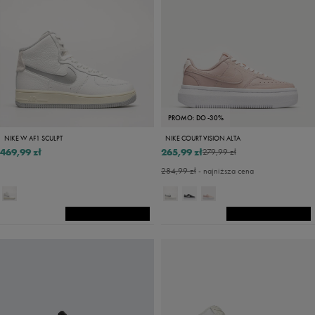
PROMO: DO -30%
NIKE W AF1 SCULPT
NIKE COURT VISION ALTA
469,99 zł
265,99 zł
279,99 zł
284,99 zł
- najniższa cena