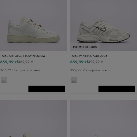
PROMO: DO -30%
NIKE AIR FORCE 1 LOW PREMIUM
NIKE W AIR PEGASUS 2005
359,99 zł
359,99 zł
569,99 zł
399,99 zł
379,99 zł
- najniższa cena
399,99 zł
- najniższa cena