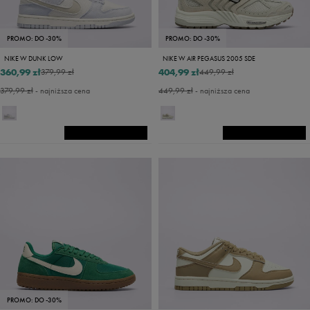
PROMO: DO -30%
PROMO: DO -30%
NIKE W DUNK LOW
NIKE W AIR PEGASUS 2005 SDE
360,99 zł
404,99 zł
379,99 zł
449,99 zł
379,99 zł
- najniższa cena
449,99 zł
- najniższa cena
PROMO: DO -30%