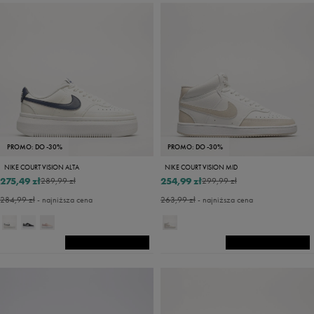
PROMO: DO -30%
PROMO: DO -30%
NIKE COURT VISION ALTA
NIKE COURT VISION MID
275,49 zł
254,99 zł
289,99 zł
299,99 zł
284,99 zł
- najniższa cena
263,99 zł
- najniższa cena