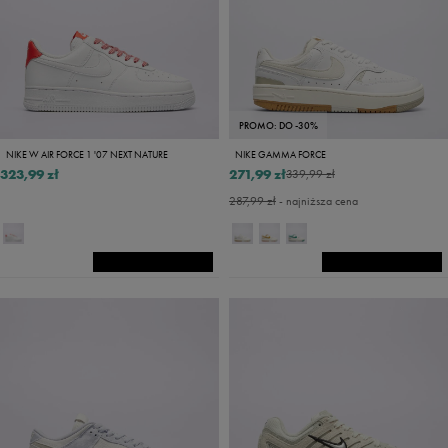
PROMO: DO -30%
NIKE W AIR FORCE 1 '07 NEXT NATURE
NIKE GAMMA FORCE
323,99 zł
271,99 zł
339,99 zł
287,99 zł
- najniższa cena