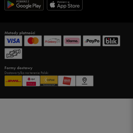
Metody płatności
Formy dostawy
Dostawa tylko na terenie Polski