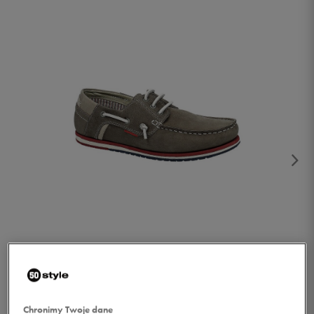
1/4
Chronimy Twoje dane