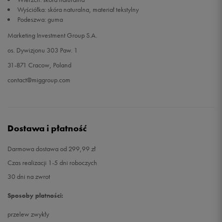
Wyściółka: skóra naturalna, materiał tekstylny
Podeszwa: guma
Marketing Investment Group S.A.
os. Dywizjonu 303 Paw. 1
31-871 Cracow, Poland
contact@miggroup.com
Dostawa i płatność
Darmowa dostawa od 299,99 zł
Czas realizacji 1-5 dni roboczych
30 dni na zwrot
Sposoby płatności:
przelew zwykły