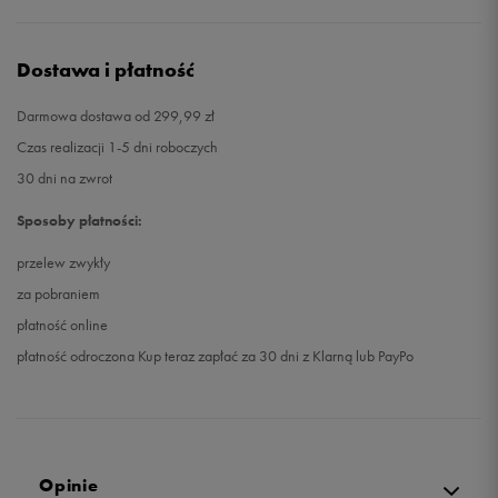
Dostawa i płatność
Darmowa dostawa od 299,99 zł
Czas realizacji 1-5 dni roboczych
30 dni na zwrot
Sposoby płatności:
przelew zwykły
za pobraniem
płatność online
płatność odroczona Kup teraz zapłać za 30 dni z Klarną lub PayPo
Opinie