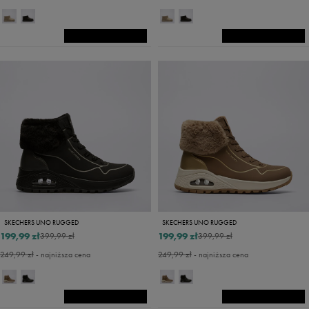
SKECHERS UNO RUGGED
SKECHERS UNO RUGGED
199,99 zł
199,99 zł
399,99 zł
399,99 zł
249,99 zł
- najniższa cena
249,99 zł
- najniższa cena