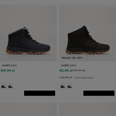
PROMO: DO -30%
UMBRO LUNA
UMBRO LUNA
159,99 zł
95,99 zł
159,99 zł
143,99 zł
- najniższa cena