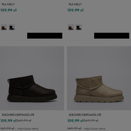
FILA NELLY
FILA NELLY
159,99 zł
159,99 zł
SKECHERS KEEPSAKES LITE
SKECHERS KEEPSAKES LITE
159,99 zł
159,99 zł
269,99 zł
269,99 zł
169,99 zł
- najniższa cena
169,99 zł
- najniższa cena