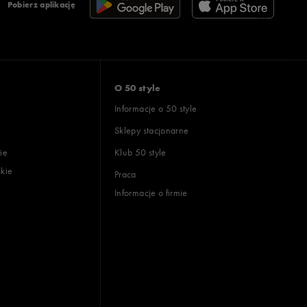
Pobierz aplikację
O 50 style
Informacje o 50 style
Sklepy stacjonarne
ie
Klub 50 style
skie
Praca
Informacje o firmie