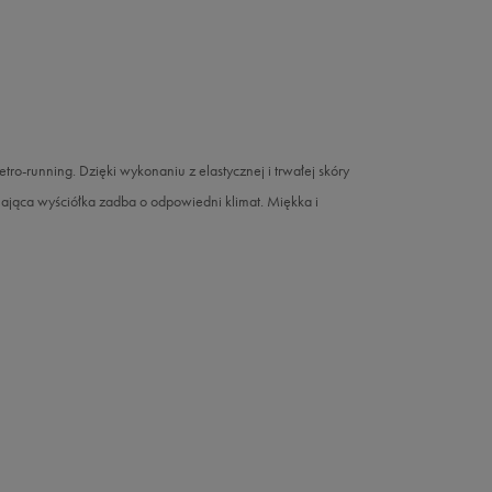
o-running. Dzięki wykonaniu z elastycznej i trwałej skóry
hająca wyściółka zadba o odpowiedni klimat. Miękka i