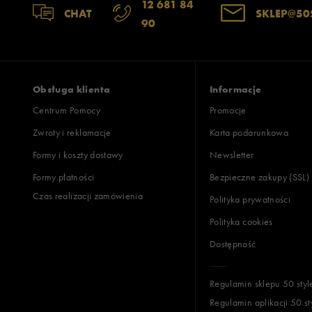
12 681 84
CHAT
SKLEP@50
90
Obsługa klienta
Informacje
Centrum Pomocy
Promocje
Zwroty i reklamacje
Karta podarunkowa
Formy i koszty dostawy
Newsletter
Formy płatności
Bezpieczne zakupy (SSL)
Czas realizacji zamówienia
Polityka prywatności
Polityka cookies
Dostępność
Regulamin sklepu 50 styl
Regulamin aplikacji 50 st