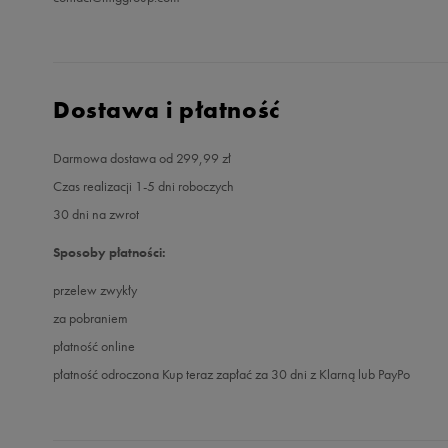
Dostawa i płatność
Darmowa dostawa od 299,99 zł
Czas realizacji 1-5 dni roboczych
30 dni na zwrot
Sposoby płatności:
przelew zwykły
za pobraniem
płatność online
płatność odroczona Kup teraz zapłać za 30 dni z Klarną lub PayPo